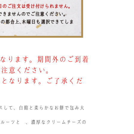
となります。期間外のご到着
ご注意ください。
可となります。ご了承くだ
スして、白餡と柔らかなお餅で包み大
フルーツと 、濃厚なクリームチーズの