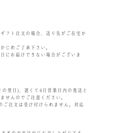
。ギフト注文の場合、送り先がご在宅か
らかじめご了承下さい。
達日にお届けできない場合がございま
の翌日)、遅くて4日営業日内の発送と
きませんのでご注意ください。
のご注文は受け付けられません。対応