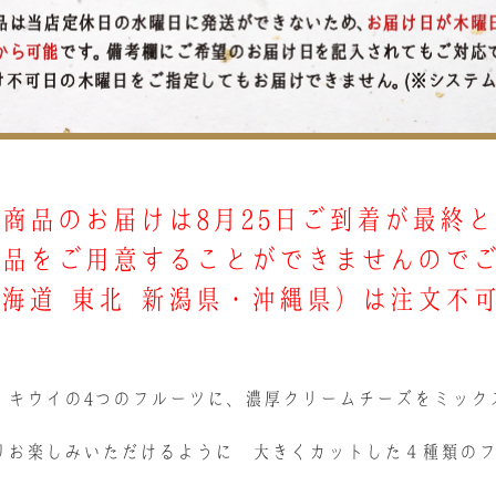
商品のお届けは8月25日ご到着が最終
商品をご用意することができませんので
北海道･東北･新潟県・沖縄県）は注文不
、キウイの4つのフルーツに、濃厚クリームチーズをミック
りお楽しみいただけるように 大きくカットした４種類の