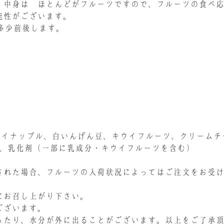
、中身は ほとんどがフルーツですので、フルーツの食べ
能性がございます。
多少前後します。
、パイナップル、白いんげん豆、キウイフルーツ、クリーム
ス、乳化剤（一部に乳成分・キウイフルーツを含む）
された場合、フルーツの入荷状況によってはご注文をお受
にお召し上がり下さい。
ございます。
ったり、水分が外に出ることがございます。以上をご了承頂