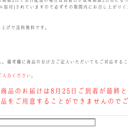
味期限2日で翌日配達の場合は到着日が賞味期限2日目にな
ル貼付)されていますので必ずその期間内にお召し上がりく
買い上げで送料無料です。
ん。備考欄に商品の分け方ご記入いただいてもご対応する
ご入力ください。
商品のお届けは8月25日ご到着が最終
商品をご用意することができませんので