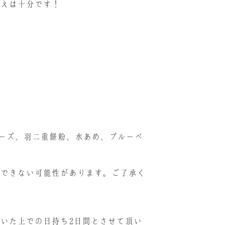
応えは十分です！
チーズ、羽二重餅粉、水あめ、ブルーベ
けできない可能性があります。ご了承く
いた上での日持ち2日間とさせて頂い