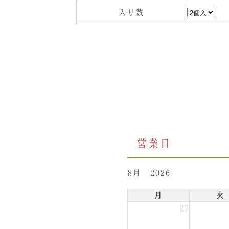
入り数
営業日
8月 2026
月
火
27