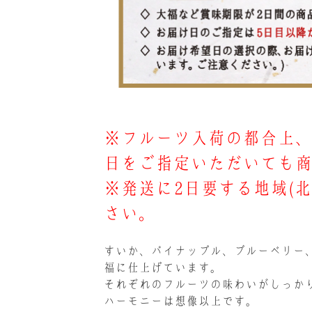
※フルーツ入荷の都合上、
日をご指定いただいても
※発送に2日要する地域(
さい。
すいか、パイナップル、ブルーベリー
福に仕上げています。
それぞれのフルーツの味わいがしっか
ハーモニーは想像以上です。