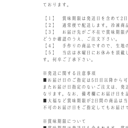
ております。
【１】 賞味期限は発送日を含めて2
【２】 通常便で配送します。冷凍商
【３】 お届け先がご不在で賞味期限
どうか確認のうえ、ご注文下さい。
【４】 手作りの商品ですので、生地
【５】 当店は水曜日にお休みを頂戴
す。何卒ご了承下さい。
※発送に関する注意事項
■お届け日のご指定は5日目以降から
またお届け日指定のないご注文は、発送
なります。なお、備考欄にお届け日を
■大福など賞味期限が2日間の商品は
不可のお届け日をご指定してもお届け
※賞味期限について