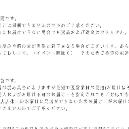
日間です。
品とは同梱できませんので予めご了承ください。
内にお届けできない場合でも返品および返金はできません
の厚みや餡の量が画像と若干異なる場合がございます。あ
しております。（イベント時除く） そのためご希望の配
可能です。
の混み具合によりますが最短で翌営業日の発送(お届けはそ
記入およびお届け不可のお届け日を指定されてもご対応で
当店店休日の水曜日に発送ができないためお届け日が木曜日
できませんのでご了承ください。