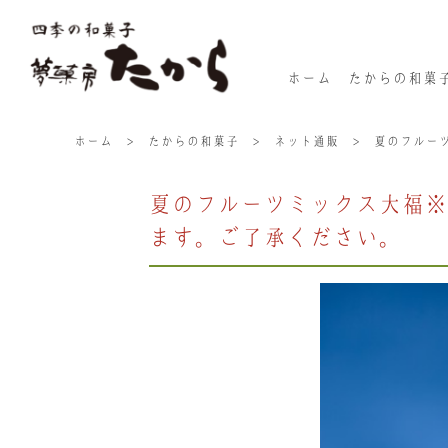
ホーム
たからの和菓
ホーム
>
たからの和菓子
>
ネット通販
>
夏のフルー
夏のフルーツミックス大福※
ます。ご了承ください。