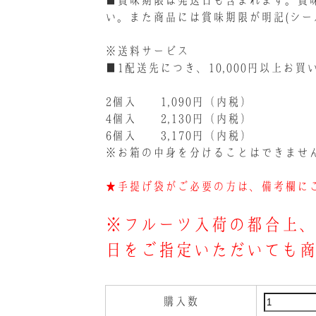
■賞味期限は発送日も含まれます。賞
い。また商品には賞味期限が明記(シー
※送料サービス
■1配送先につき、10,000円以上お
2個入 1,090円（内税）
4個入 2,130円（内税）
6個入 3,170円（内税）
※お箱の中身を分けることはできませ
★手提げ袋がご必要の方は、備考欄に
※フルーツ入荷の都合上、
日をご指定いただいても
購入数