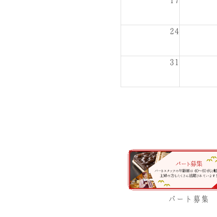
17
24
31
パート募集