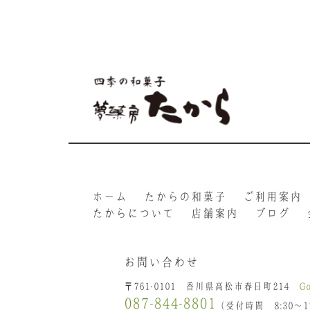
ホーム
たからの和菓子
ご利用案内
たからについて
店舗案内
ブログ
お問い合わせ
〒761-0101 香川県高松市春日町214
G
087-844-8801
（受付時間 8:30〜17