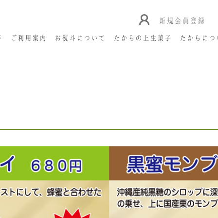
新規会員登録
子
ご利用案内
お熨斗について
たからの上生菓子
たからにつ