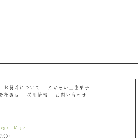
お熨斗について
たからの上生菓子
会社概要
採用情報
お問い合わせ
oogle Map>
:30）