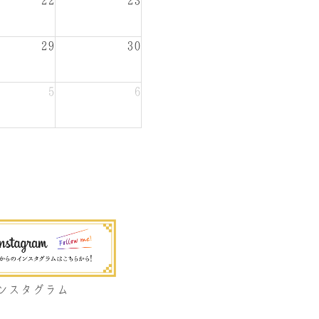
22
23
29
30
5
6
ンスタグラム