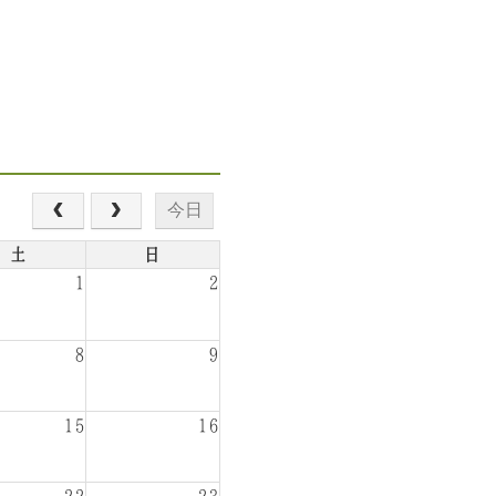
今日
土
日
1
2
8
9
15
16