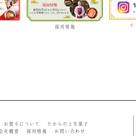
イ
採用情報
お熨斗について
たからの上生菓子
会社概要
採用情報
お問い合わせ