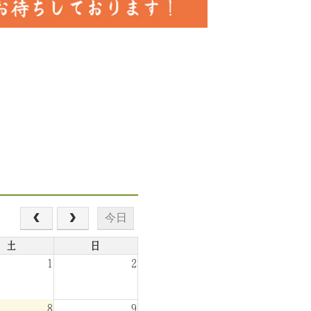
今日
土
日
1
2
8
9