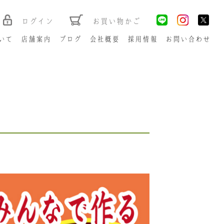
ログイン
お買い物かご
いて
店舗案内
ブログ
会社概要
採用情報
お問い合わせ