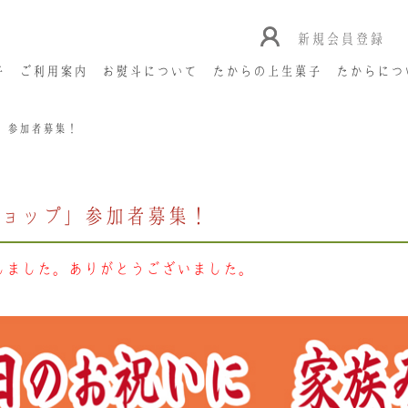
新規会員登録
子
ご利用案内
お熨斗について
たからの上生菓子
たからにつ
」参加者募集！
ョップ」参加者募集！
しました。ありがとうございました。