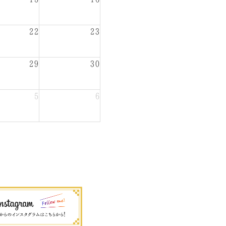
22
23
29
30
5
6