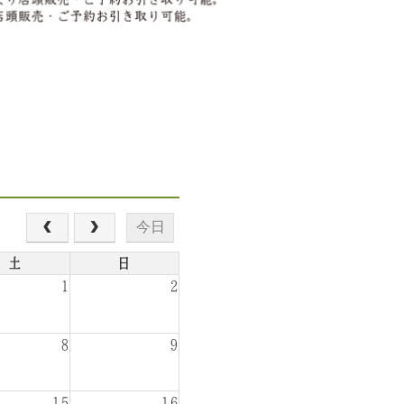
今日
土
日
1
2
8
9
15
16