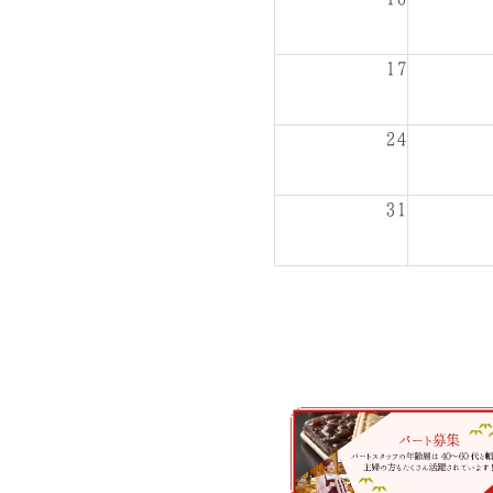
17
24
31