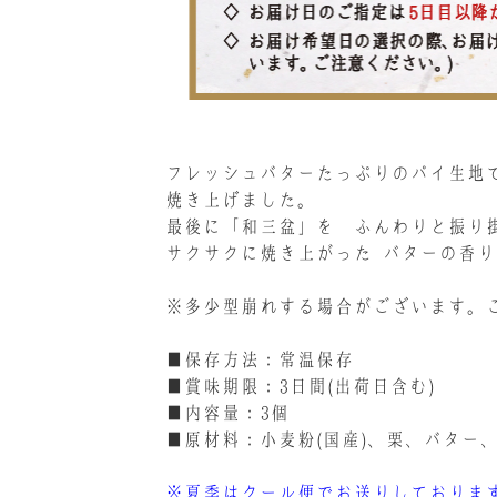
フレッシュバターたっぷりのパイ生地
焼き上げました。
最後に「和三盆」を ふんわりと振り
サクサクに焼き上がった､バターの香
※多少型崩れする場合がございます。
■保存方法：常温保存
■賞味期限：3日間(出荷日含む)
■内容量：3個
■原材料：小麦粉(国産)、栗、バター
※夏季はクール便でお送りしておりま