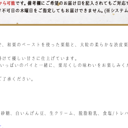
で、和栗のペーストを使った栗餡と、大粒の柔らかな渋皮
掛けて優しい甘さに仕上げています。
りいっぱいのパイと一緒に、栗尽くしの味わいをお楽しみく
ご了承ください。
、砂糖、白いんげん豆、生クリーム、脱脂粉乳、食塩/トレハ
す。