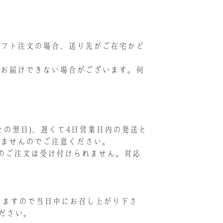
ギフト注文の場合、送り先がご在宅かど
にお届けできない場合がございます。何
の翌日)、遅くて4日営業日内の発送と
きませんのでご注意ください。
のご注文は受け付けられません。対応
りますので当日中にお召し上がり下さ
ださい。