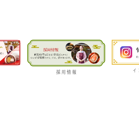
日,
日,
2026
2026
9
9
月
月
2nd
3rd
2026
2026
イ
採用情報