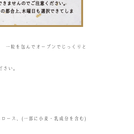
栗 一粒を包んでオーブンでじっくりと
ださい。
ロース、(一部に小麦・乳成分を含む)