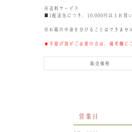
※送料サービス
■1配送先につき、10,000円以上お
※お箱の中身を分けることはできませ
★手提げ袋がご必要の方は、備考欄に
販売価格
営業日