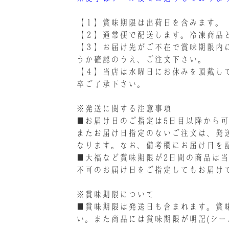
【１】賞味期限は出荷日を含みます。
【２】通常便で配送します。冷凍商品
【３】お届け先がご不在で賞味期限内
うか確認のうえ、ご注文下さい。
【４】当店は水曜日にお休みを頂戴し
卒ご了承下さい。
※発送に関する注意事項
■お届け日のご指定は5日目以降から
またお届け日指定のないご注文は、発送
なります。なお、備考欄にお届け日を
■大福など賞味期限が2日間の商品は
不可のお届け日をご指定してもお届け
※賞味期限について
■賞味期限は発送日も含まれます。賞
い。また商品には賞味期限が明記(シー