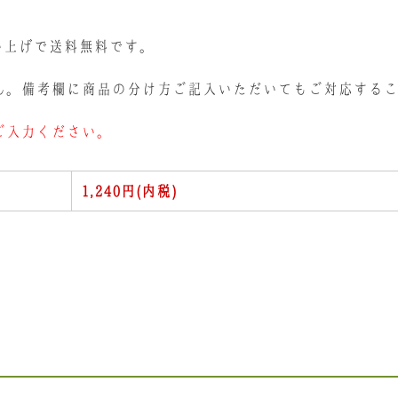
買い上げで送料無料です。
ん。備考欄に商品の分け方ご記入いただいてもご対応する
ご入力ください。
1,240円(内税)