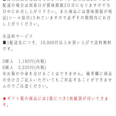
配達の場合は到着日が賞味期限2日目になりますので当
日中にお召し上がり下さい。また商品には賞味期限が明
記(シール貼付)されていますので必ずその期間内にお召
し上がりください。
※送料サービス
■1配送先につき、10,000円以上お買い上げで送料無料
です。
3個入 1,180円(内税)
6個入 2,320円(内税)
※お箱の中身を分けることはできません。備考欄に商品
の分け方ご記入いただいてもご対応することができませ
んのでご注意ください。
★ギフト箱の商品には1箱につき1枚紙袋が付いてきま
す。