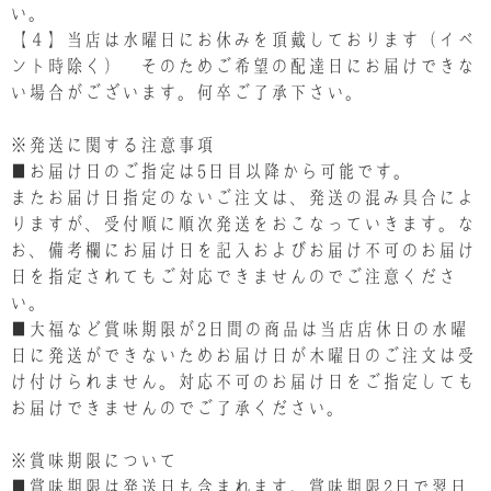
い。
【４】当店は水曜日にお休みを頂戴しております（イベ
ント時除く） そのためご希望の配達日にお届けできな
い場合がございます。何卒ご了承下さい。
※発送に関する注意事項
■お届け日のご指定は5日目以降から可能です。
またお届け日指定のないご注文は、発送の混み具合によ
りますが、受付順に順次発送をおこなっていきます。な
お、備考欄にお届け日を記入およびお届け不可のお届け
日を指定されてもご対応できませんのでご注意くださ
い。
■大福など賞味期限が2日間の商品は当店店休日の水曜
日に発送ができないためお届け日が木曜日のご注文は受
け付けられません。対応不可のお届け日をご指定しても
お届けできませんのでご了承ください。
※賞味期限について
■賞味期限は発送日も含まれます。賞味期限2日で翌日