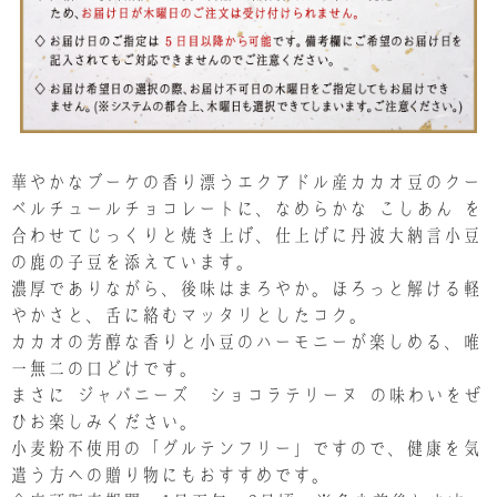
華やかなブーケの香り漂うエクアドル産カカオ豆のクー
ベルチュールチョコレートに、なめらかな｢こしあん｣を
合わせてじっくりと焼き上げ、仕上げに丹波大納言小豆
の鹿の子豆を添えています。
濃厚でありながら、後味はまろやか。ほろっと解ける軽
やかさと、舌に絡むマッタリとしたコク。
カカオの芳醇な香りと小豆のハーモニーが楽しめる、唯
一無二の口どけです。
まさに｢ジャパニーズ ショコラテリーヌ｣の味わいをぜ
ひお楽しみください。
小麦粉不使用の「グルテンフリー」ですので、健康を気
遣う方への贈り物にもおすすめです。