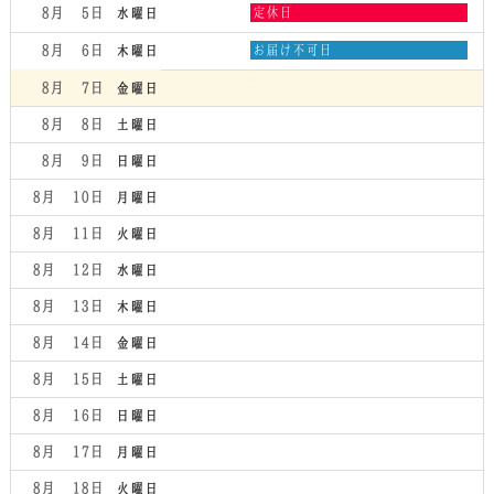
水
8月 5
定休日
水曜日
曜
日,
木
8月 6
お届け不可日
木曜日
8
曜
月
日,
8月 7
金曜日
5th
8
2026
月
8月 8
土曜日
6th
2026
8月 9
日曜日
8月 10
月曜日
8月 11
火曜日
8月 12
水曜日
8月 13
木曜日
8月 14
金曜日
8月 15
土曜日
8月 16
日曜日
8月 17
月曜日
8月 18
火曜日