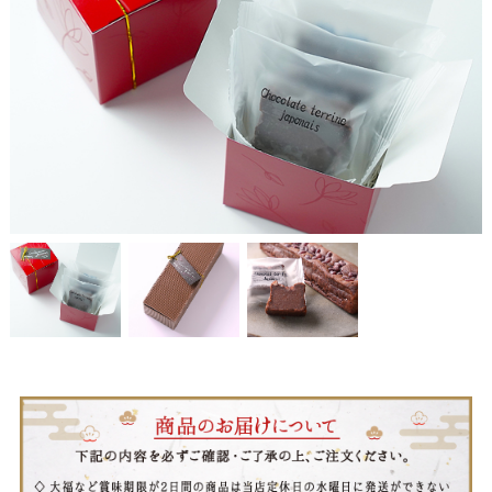
お問い合わせ
LINE
Instagram
Twitter
お問い合わせ
〒761-0101 香川県高松市春日町214
087-844-8801
（受付時間 8:30〜17:30）