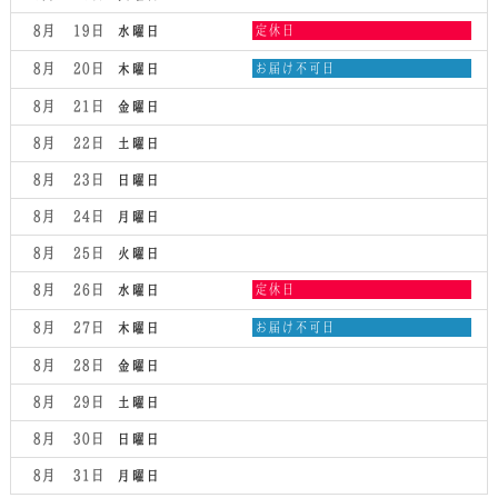
水
8月 19
定休日
水曜日
曜
日,
木
8月 20
お届け不可日
木曜日
8
曜
月
日,
8月 21
金曜日
19th
8
2026
月
8月 22
土曜日
20th
2026
8月 23
日曜日
8月 24
月曜日
8月 25
火曜日
水
8月 26
定休日
水曜日
曜
日,
木
8月 27
お届け不可日
木曜日
8
曜
月
日,
8月 28
金曜日
26th
8
2026
月
8月 29
土曜日
27th
2026
8月 30
日曜日
8月 31
月曜日