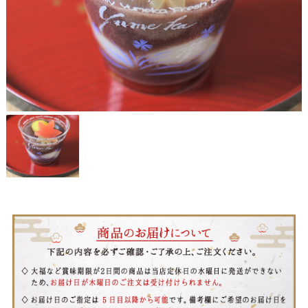
お問い合わせ
LINE
Instagram
Twitter
お問い合わせ
〒761-0101 香川県高松市春日町214
087-844-8801
（受付時間 8:30〜17:30）