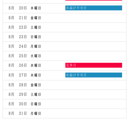
曜
日,
木
8月 20
お届け不可日
木曜日
8
曜
月
日,
8月 21
金曜日
19th
8
2026
月
8月 22
土曜日
20th
2026
8月 23
日曜日
8月 24
月曜日
8月 25
火曜日
水
8月 26
定休日
水曜日
曜
日,
木
8月 27
お届け不可日
木曜日
8
曜
月
日,
8月 28
金曜日
26th
8
2026
月
8月 29
土曜日
27th
2026
8月 30
日曜日
8月 31
月曜日