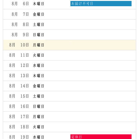
日,
木
8月 6
お届け不可日
木曜日
8
曜
月
日,
8月 7
金曜日
5th
8
2026
月
8月 8
土曜日
6th
2026
8月 9
日曜日
8月 10
月曜日
8月 11
火曜日
8月 12
水曜日
8月 13
木曜日
8月 14
金曜日
8月 15
土曜日
8月 16
日曜日
8月 17
月曜日
8月 18
火曜日
水
8月 19
定休日
水曜日