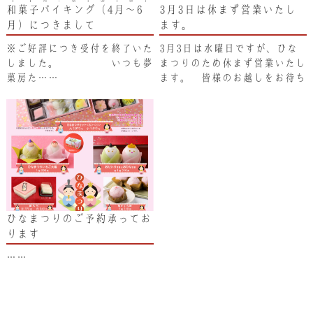
和菓子バイキング（4月～6
3月3日は休まず営業いたし
月）につきまして
ます。
※ご好評につき受付を終了いた
3月3日は水曜日ですが、ひな
しました。 いつも夢
まつりのため休まず営業いたし
菓房た……
ます。 皆様のお越しをお待ち
しておりま……
ひなまつりのご予約承ってお
ります
……