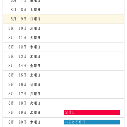
8月 7
金曜日
5th
8
2026
月
8月 8
土曜日
6th
2026
8月 9
日曜日
8月 10
月曜日
8月 11
火曜日
8月 12
水曜日
8月 13
木曜日
8月 14
金曜日
8月 15
土曜日
8月 16
日曜日
8月 17
月曜日
8月 18
火曜日
水
8月 19
定休日
水曜日
曜
日,
木
8月 20
お届け不可日
木曜日
8
曜