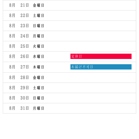
月
日,
8月 21
金曜日
19th
8
2026
月
8月 22
土曜日
20th
2026
8月 23
日曜日
8月 24
月曜日
8月 25
火曜日
水
8月 26
定休日
水曜日
曜
日,
木
8月 27
お届け不可日
木曜日
8
曜
月
日,
8月 28
金曜日
26th
8
2026
月
8月 29
土曜日
27th
2026
8月 30
日曜日
8月 31
月曜日