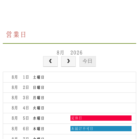
営業日
8月 2026
今日
8月 1
土曜日
8月 2
日曜日
8月 3
月曜日
8月 4
火曜日
水
8月 5
定休日
水曜日
曜
日,
木
8月 6
お届け不可日
木曜日
8
曜
月
日,