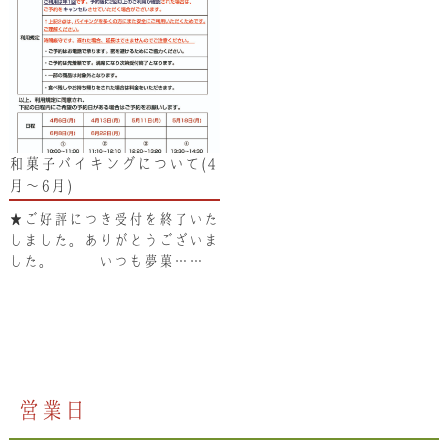
和菓子バイキングについて(4
月～6月)
★ご好評につき受付を終了いた
しました。ありがとうございま
した。 いつも夢菓……
営業日