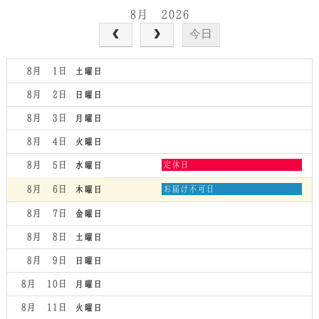
8月 2026
今日
8月 1
土曜日
8月 2
日曜日
8月 3
月曜日
8月 4
火曜日
水
8月 5
定休日
水曜日
曜
日,
木
8月 6
お届け不可日
木曜日
8
曜
月
日,
8月 7
金曜日
5th
8
2026
月
8月 8
土曜日
6th
2026
8月 9
日曜日
8月 10
月曜日
8月 11
火曜日