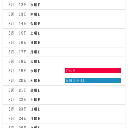
8月 12
水曜日
8月 13
木曜日
8月 14
金曜日
8月 15
土曜日
8月 16
日曜日
8月 17
月曜日
8月 18
火曜日
水
8月 19
定休日
水曜日
曜
日,
木
8月 20
お届け不可日
木曜日
8
曜
月
日,
8月 21
金曜日
19th
8
2026
月
8月 22
土曜日
20th
2026
8月 23
日曜日
8月 24
月曜日
8月 25
火曜日