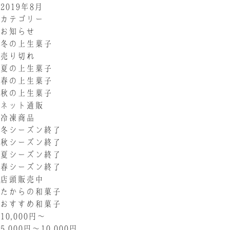
2019年8月
カテゴリー
お知らせ
冬の上生菓子
売り切れ
夏の上生菓子
春の上生菓子
秋の上生菓子
ネット通販
冷凍商品
冬シーズン終了
秋シーズン終了
夏シーズン終了
春シーズン終了
店頭販売中
たからの和菓子
おすすめ和菓子
10,000円〜
5,000円〜10,000円