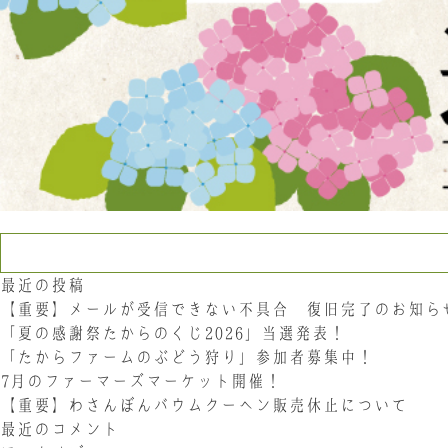
検索:
最近の投稿
【重要】メールが受信できない不具合 復旧完了のお知ら
「夏の感謝祭たからのくじ2026」当選発表！
「たからファームのぶどう狩り」参加者募集中！
7月のファーマーズマーケット開催！
【重要】わさんぼんバウムクーヘン販売休止について
最近のコメント