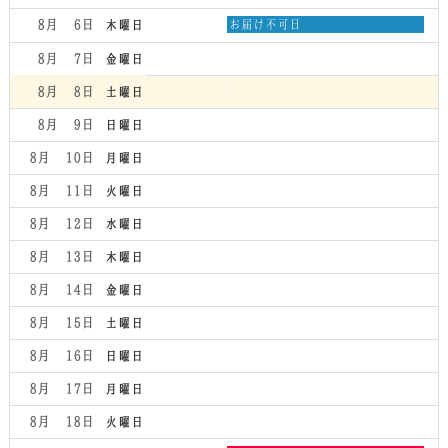
曜
日,
木
8月 6
お届け不可日
木曜日
8
曜
月
日,
8月 7
金曜日
5th
8
2026
月
8月 8
土曜日
6th
2026
8月 9
日曜日
8月 10
月曜日
8月 11
火曜日
8月 12
水曜日
8月 13
木曜日
8月 14
金曜日
8月 15
土曜日
8月 16
日曜日
8月 17
月曜日
8月 18
火曜日