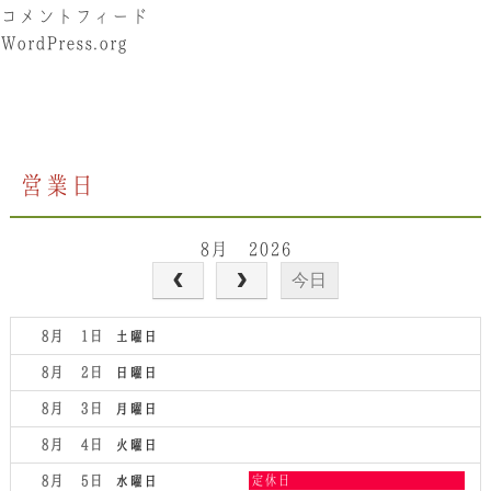
コメントフィード
WordPress.org
営業日
8月 2026
今日
8月 1
土曜日
8月 2
日曜日
8月 3
月曜日
8月 4
火曜日
水
8月 5
定休日
水曜日