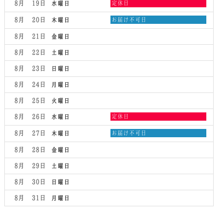
水
8月 19
定休日
水曜日
曜
日,
木
8月 20
お届け不可日
木曜日
8
曜
月
日,
8月 21
金曜日
19th
8
2026
月
8月 22
土曜日
20th
2026
8月 23
日曜日
8月 24
月曜日
8月 25
火曜日
水
8月 26
定休日
水曜日
曜
日,
木
8月 27
お届け不可日
木曜日
8
曜
月
日,
8月 28
金曜日
26th
8
2026
月
8月 29
土曜日
27th
2026
8月 30
日曜日
8月 31
月曜日