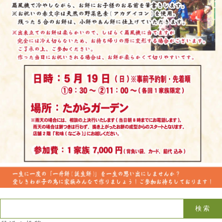
お問い合わせ
LINE
Instagram
Twitter
お問い合わせ
〒761-0101 香川県高松市春日町214
087-844-8801
（受付時間 8:30〜17:30）
検索: