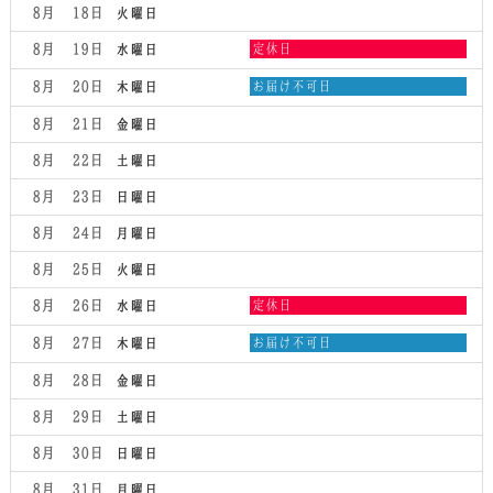
8月 18
火曜日
水
8月 19
定休日
水曜日
曜
日,
木
8月 20
お届け不可日
木曜日
8
曜
月
日,
8月 21
金曜日
19th
8
2026
月
8月 22
土曜日
20th
2026
8月 23
日曜日
8月 24
月曜日
8月 25
火曜日
水
8月 26
定休日
水曜日
曜
日,
木
8月 27
お届け不可日
木曜日
8
曜
月
日,
8月 28
金曜日
26th
8
2026
月
8月 29
土曜日
27th
2026
8月 30
日曜日
8月 31
月曜日