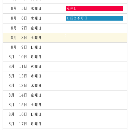
水
8月 5
定休日
水曜日
曜
日,
木
8月 6
お届け不可日
木曜日
8
曜
月
日,
8月 7
金曜日
5th
8
2026
月
8月 8
土曜日
6th
2026
8月 9
日曜日
8月 10
月曜日
8月 11
火曜日
8月 12
水曜日
8月 13
木曜日
8月 14
金曜日
8月 15
土曜日
8月 16
日曜日
8月 17
月曜日