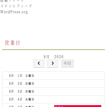
投稿フィード
コメントフィード
WordPress.org
営業日
8月 2026
今日
8月 1
土曜日
8月 2
日曜日
8月 3
月曜日
8月 4
火曜日
水
定休日