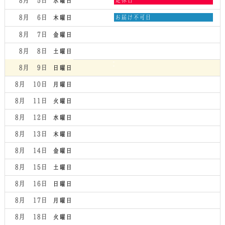
8月 5
水曜日
曜
日,
木
8月 6
お届け不可日
木曜日
8
曜
月
日,
8月 7
金曜日
5th
8
2026
月
8月 8
土曜日
6th
2026
8月 9
日曜日
8月 10
月曜日
8月 11
火曜日
8月 12
水曜日
8月 13
木曜日
8月 14
金曜日
8月 15
土曜日
8月 16
日曜日
8月 17
月曜日
8月 18
火曜日