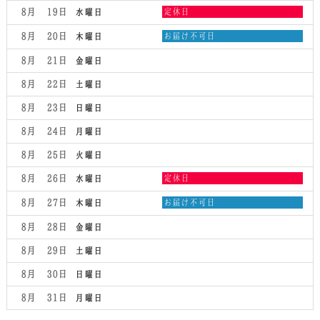
水
8月 19
定休日
水曜日
曜
日,
木
8月 20
お届け不可日
木曜日
8
曜
月
日,
8月 21
金曜日
19th
8
2026
月
8月 22
土曜日
20th
2026
8月 23
日曜日
8月 24
月曜日
8月 25
火曜日
水
8月 26
定休日
水曜日
曜
日,
木
8月 27
お届け不可日
木曜日
8
曜
月
日,
8月 28
金曜日
26th
8
2026
月
8月 29
土曜日
27th
2026
8月 30
日曜日
8月 31
月曜日