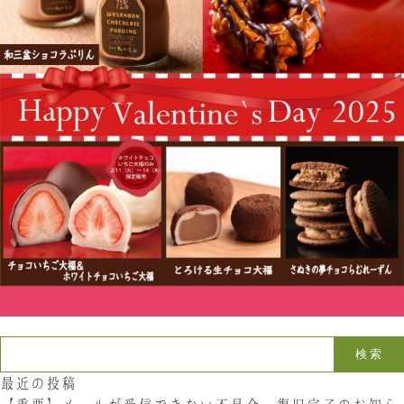
お問い合わせ
LINE
Instagram
Twitter
お問い合わせ
〒761-0101 香川県高松市春日町214
087-844-8801
（受付時間 8:30〜17:30）
検索:
最近の投稿