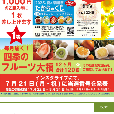
お問い合わせ
LINE
Instagram
Twitter
お問い合わせ
〒761-0101 香川県高松市春日町214
087-844-8801
（受付時間 8:30〜17:30）
検索: