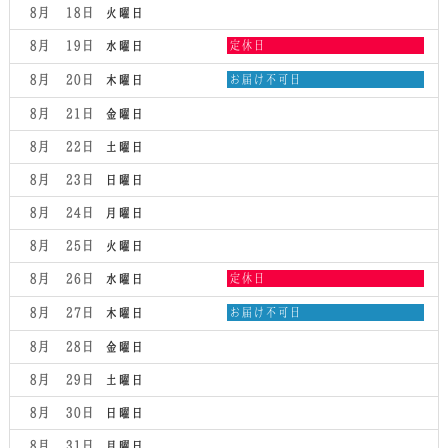
8月 18
火曜日
水
8月 19
定休日
水曜日
曜
日,
木
8月 20
お届け不可日
木曜日
8
曜
月
日,
8月 21
金曜日
19th
8
2026
月
8月 22
土曜日
20th
2026
8月 23
日曜日
8月 24
月曜日
8月 25
火曜日
水
8月 26
定休日
水曜日
曜
日,
木
8月 27
お届け不可日
木曜日
8
曜
月
日,
8月 28
金曜日
26th
8
2026
月
8月 29
土曜日
27th
2026
8月 30
日曜日
8月 31
月曜日