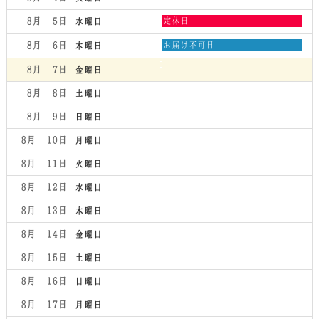
水
8月 5
定休日
水曜日
曜
日,
木
8月 6
お届け不可日
木曜日
8
曜
月
日,
8月 7
金曜日
5th
8
2026
月
8月 8
土曜日
6th
2026
8月 9
日曜日
8月 10
月曜日
8月 11
火曜日
8月 12
水曜日
8月 13
木曜日
8月 14
金曜日
8月 15
土曜日
8月 16
日曜日
8月 17
月曜日