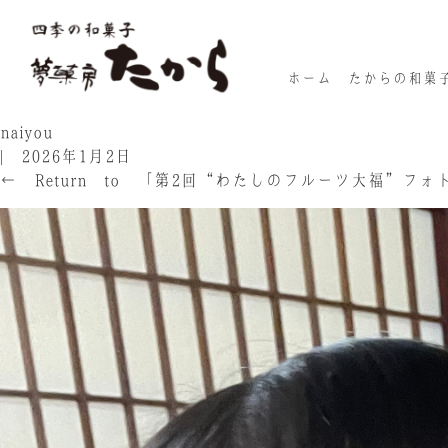
ホーム
たからの和菓
naiyou
|
2026年1月2日
←
Return to 「第2回“わたしのフルーツ大福”フォ