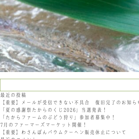
検索:
最近の投稿
【重要】メールが受信できない不具合 復旧完了のお知ら
「夏の感謝祭たからのくじ2026」当選発表！
「たからファームのぶどう狩り」参加者募集中！
7月のファーマーズマーケット開催！
【重要】わさんぼんバウムクーヘン販売休止について