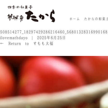
ホーム
たからの和菓
508514277_18297429286216460_56801328316990168
ilovemathdayo
|
2025年6月25日
←
Return to すもも大福
›