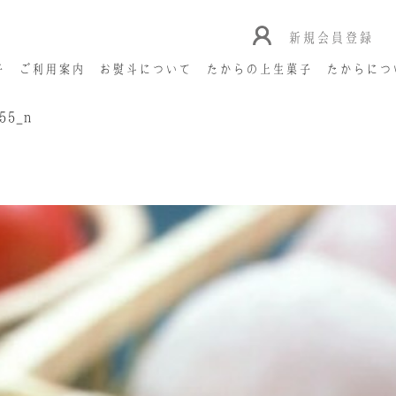
新規会員登録
子
ご利用案内
お熨斗について
たからの上生菓子
たからにつ
55_n