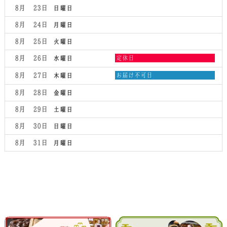
2026
8月 23
日曜日
8月 24
月曜日
8月 25
火曜日
水
8月 26
定休日
水曜日
曜
日,
木
8月 27
お届け不可日
木曜日
8
曜
月
日,
8月 28
金曜日
26th
8
2026
月
8月 29
土曜日
27th
2026
8月 30
日曜日
8月 31
月曜日