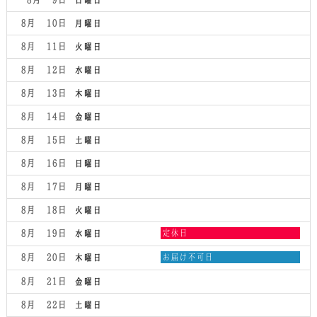
8月 10
月曜日
8月 11
火曜日
8月 12
水曜日
8月 13
木曜日
8月 14
金曜日
8月 15
土曜日
8月 16
日曜日
8月 17
月曜日
8月 18
火曜日
水
8月 19
定休日
水曜日
曜
日,
木
8月 20
お届け不可日
木曜日
8
曜
月
日,
8月 21
金曜日
19th
8
2026
月
8月 22
土曜日
20th