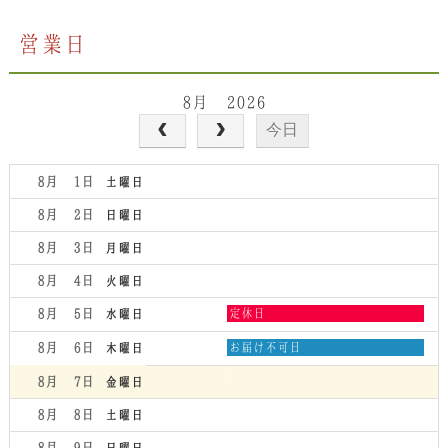
営業日
8月 2026
今日
8月 1
土曜日
8月 2
日曜日
8月 3
月曜日
8月 4
火曜日
水
8月 5
定休日
水曜日
曜
日,
木
8月 6
お届け不可日
木曜日
8
曜
月
日,
8月 7
金曜日
5th
8
2026
月
8月 8
土曜日
6th
2026
8月 9
日曜日