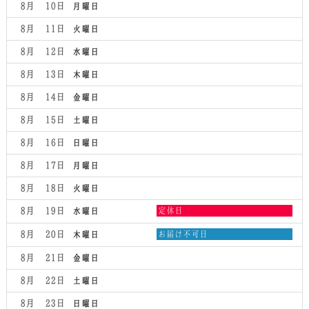
8月 10
月曜日
8月 11
火曜日
8月 12
水曜日
8月 13
木曜日
8月 14
金曜日
8月 15
土曜日
8月 16
日曜日
8月 17
月曜日
8月 18
火曜日
水
8月 19
定休日
水曜日
曜
日,
木
8月 20
お届け不可日
木曜日
8
曜
月
日,
8月 21
金曜日
19th
8
2026
月
8月 22
土曜日
20th
2026
8月 23
日曜日