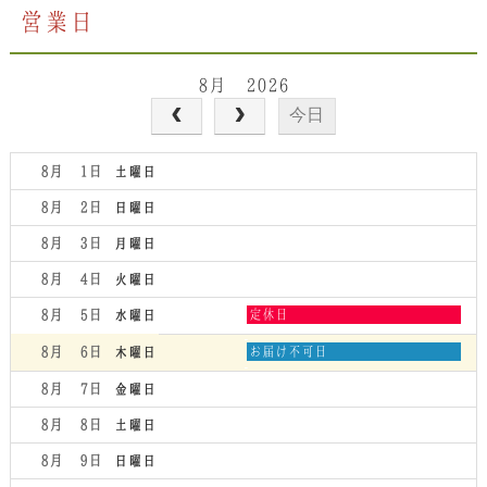
営業日
8月 2026
今日
8月 1
土曜日
8月 2
日曜日
8月 3
月曜日
8月 4
火曜日
水
8月 5
定休日
水曜日
曜
日,
木
8月 6
お届け不可日
木曜日
8
曜
月
日,
8月 7
金曜日
5th
8
2026
月
8月 8
土曜日
6th
2026
8月 9
日曜日