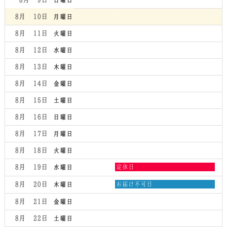
8月 10
月曜日
8月 11
火曜日
8月 12
水曜日
8月 13
木曜日
8月 14
金曜日
8月 15
土曜日
8月 16
日曜日
8月 17
月曜日
8月 18
火曜日
水
8月 19
定休日
水曜日
曜
日,
木
8月 20
お届け不可日
木曜日
8
曜
月
日,
8月 21
金曜日
19th
8
2026
月
8月 22
土曜日
20th