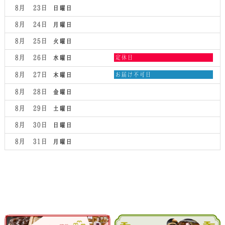
2026
8月 23
日曜日
8月 24
月曜日
8月 25
火曜日
水
8月 26
定休日
水曜日
曜
日,
木
8月 27
お届け不可日
木曜日
8
曜
月
日,
8月 28
金曜日
26th
8
2026
月
8月 29
土曜日
27th
2026
8月 30
日曜日
8月 31
月曜日