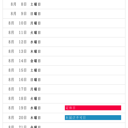
2026
月
8月 8
土曜日
6th
2026
8月 9
日曜日
8月 10
月曜日
8月 11
火曜日
8月 12
水曜日
8月 13
木曜日
8月 14
金曜日
8月 15
土曜日
8月 16
日曜日
8月 17
月曜日
8月 18
火曜日
水
8月 19
定休日
水曜日
曜
日,
木
8月 20
お届け不可日
木曜日
8
曜
月
日,
8月 21
金曜日