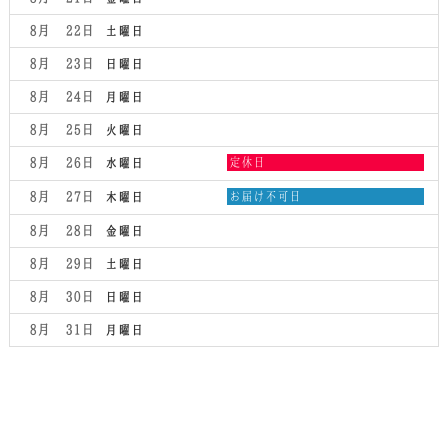
19th
8
2026
月
8月 22
土曜日
20th
2026
8月 23
日曜日
8月 24
月曜日
8月 25
火曜日
水
8月 26
定休日
水曜日
曜
日,
木
8月 27
お届け不可日
木曜日
8
曜
月
日,
8月 28
金曜日
26th
8
2026
月
8月 29
土曜日
27th
2026
8月 30
日曜日
8月 31
月曜日