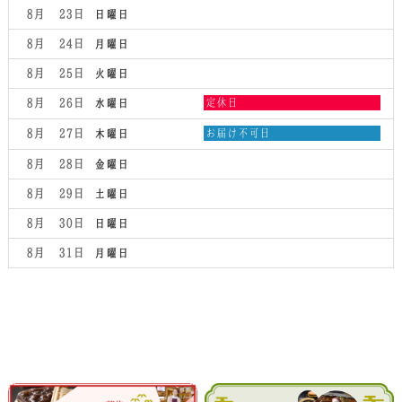
2026
8月 23
日曜日
8月 24
月曜日
8月 25
火曜日
水
8月 26
定休日
水曜日
曜
日,
木
8月 27
お届け不可日
木曜日
8
曜
月
日,
8月 28
金曜日
26th
8
2026
月
8月 29
土曜日
27th
2026
8月 30
日曜日
8月 31
月曜日