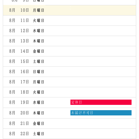
8月 10
月曜日
8月 11
火曜日
8月 12
水曜日
8月 13
木曜日
8月 14
金曜日
8月 15
土曜日
8月 16
日曜日
8月 17
月曜日
8月 18
火曜日
水
8月 19
定休日
水曜日
曜
日,
木
8月 20
お届け不可日
木曜日
8
曜
月
日,
8月 21
金曜日
19th
8
2026
月
8月 22
土曜日
20th