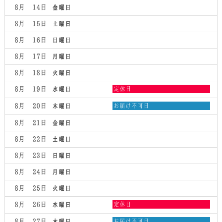
8月 14
金曜日
8月 15
土曜日
8月 16
日曜日
8月 17
月曜日
8月 18
火曜日
水
8月 19
定休日
水曜日
曜
日,
木
8月 20
お届け不可日
木曜日
8
曜
月
日,
8月 21
金曜日
19th
8
2026
月
8月 22
土曜日
20th
2026
8月 23
日曜日
8月 24
月曜日
8月 25
火曜日
水
8月 26
定休日
水曜日
曜
日,
木
8月 27
お届け不可日
木曜日