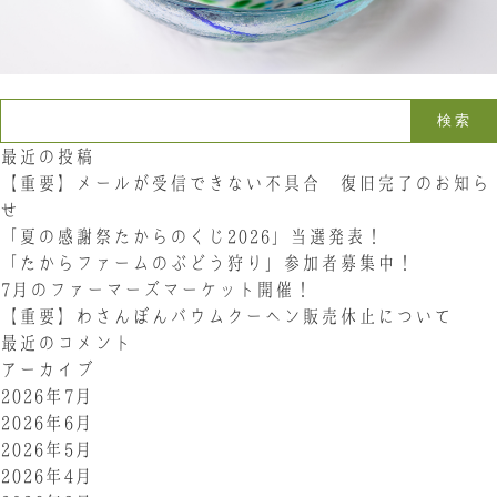
お問い合わせ
LINE
Instagram
Twitter
検索:
最近の投稿
お問い合わせ
【重要】メールが受信できない不具合 復旧完了のお知ら
せ
「夏の感謝祭たからのくじ2026」当選発表！
〒761-0101 香川県高松市春日町214
087-844-8801
「たからファームのぶどう狩り」参加者募集中！
（受付時間 8:30〜17:30）
7月のファーマーズマーケット開催！
【重要】わさんぼんバウムクーヘン販売休止について
最近のコメント
アーカイブ
2026年7月
2026年6月
2026年5月
2026年4月