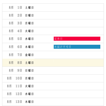
8月 1
土曜日
8月 2
日曜日
8月 3
月曜日
8月 4
火曜日
水
8月 5
定休日
水曜日
曜
日,
木
8月 6
お届け不可日
木曜日
8
曜
月
日,
8月 7
金曜日
5th
8
2026
月
8月 8
土曜日
6th
2026
8月 9
日曜日
8月 10
月曜日
8月 11
火曜日
8月 12
水曜日
8月 13
木曜日