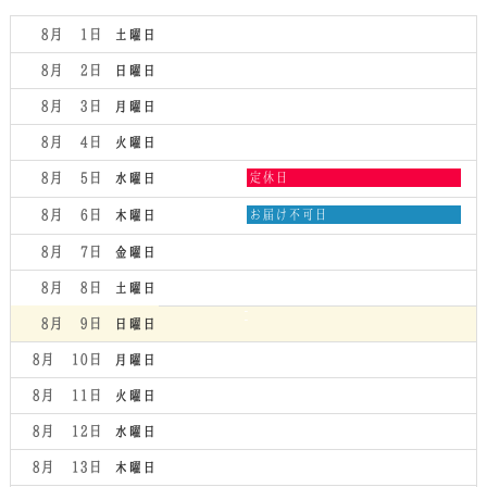
8月 1
土曜日
8月 2
日曜日
8月 3
月曜日
8月 4
火曜日
水
8月 5
定休日
水曜日
曜
日,
木
8月 6
お届け不可日
木曜日
8
曜
月
日,
8月 7
金曜日
5th
8
2026
月
8月 8
土曜日
6th
2026
8月 9
日曜日
8月 10
月曜日
8月 11
火曜日
8月 12
水曜日
8月 13
木曜日