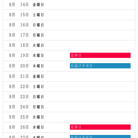
8月 14
金曜日
8月 15
土曜日
8月 16
日曜日
8月 17
月曜日
8月 18
火曜日
水
8月 19
定休日
水曜日
曜
日,
木
8月 20
お届け不可日
木曜日
8
曜
月
日,
8月 21
金曜日
19th
8
2026
月
8月 22
土曜日
20th
2026
8月 23
日曜日
8月 24
月曜日
8月 25
火曜日
水
8月 26
定休日
水曜日
曜
日,
木
8月 27
お届け不可日
木曜日