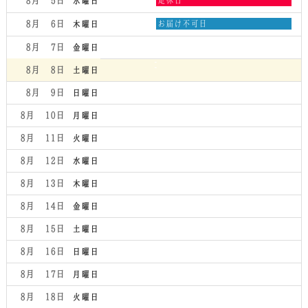
8月 5
水曜日
曜
日,
木
8月 6
お届け不可日
木曜日
8
曜
月
日,
8月 7
金曜日
5th
8
2026
月
8月 8
土曜日
6th
2026
8月 9
日曜日
8月 10
月曜日
8月 11
火曜日
8月 12
水曜日
8月 13
木曜日
8月 14
金曜日
8月 15
土曜日
8月 16
日曜日
8月 17
月曜日
8月 18
火曜日