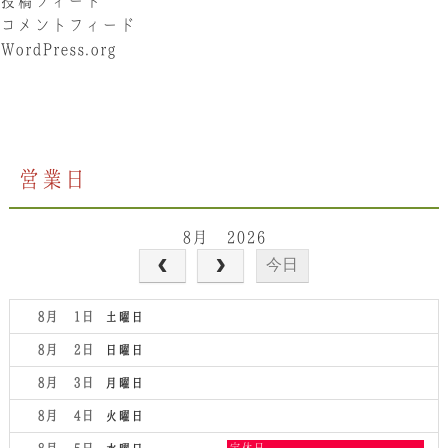
投稿フィード
コメントフィード
WordPress.org
営業日
8月 2026
今日
8月 1
土曜日
8月 2
日曜日
8月 3
月曜日
8月 4
火曜日
水
定休日