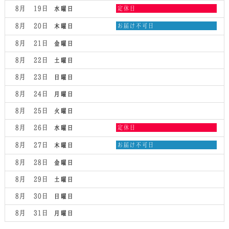
水
8月 19
定休日
水曜日
曜
日,
木
8月 20
お届け不可日
木曜日
8
曜
月
日,
8月 21
金曜日
19th
8
2026
月
8月 22
土曜日
20th
2026
8月 23
日曜日
8月 24
月曜日
8月 25
火曜日
水
8月 26
定休日
水曜日
曜
日,
木
8月 27
お届け不可日
木曜日
8
曜
月
日,
8月 28
金曜日
26th
8
2026
月
8月 29
土曜日
27th
2026
8月 30
日曜日
8月 31
月曜日