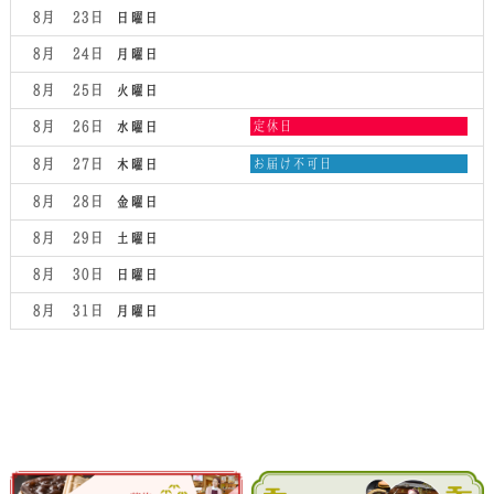
2026
8月 23
日曜日
8月 24
月曜日
8月 25
火曜日
水
8月 26
定休日
水曜日
曜
日,
木
8月 27
お届け不可日
木曜日
8
曜
月
日,
8月 28
金曜日
26th
8
2026
月
8月 29
土曜日
27th
2026
8月 30
日曜日
8月 31
月曜日