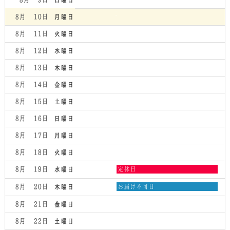
日曜日
8月 10
月曜日
8月 11
火曜日
8月 12
水曜日
8月 13
木曜日
8月 14
金曜日
8月 15
土曜日
8月 16
日曜日
8月 17
月曜日
8月 18
火曜日
水
8月 19
定休日
水曜日
曜
日,
木
8月 20
お届け不可日
木曜日
8
曜
月
日,
8月 21
金曜日
19th
8
2026
月
8月 22
土曜日
20th