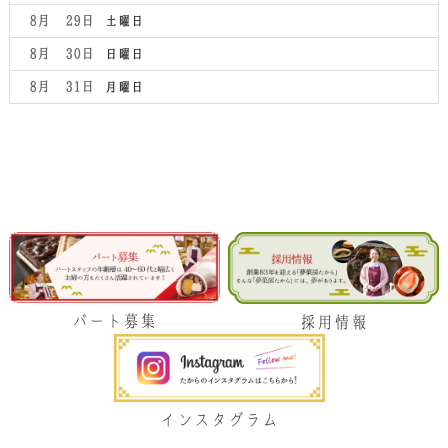
2026
月
8月 29
土曜日
27th
2026
8月 30
日曜日
8月 31
月曜日
パート募集
採用情報
インスタグラム