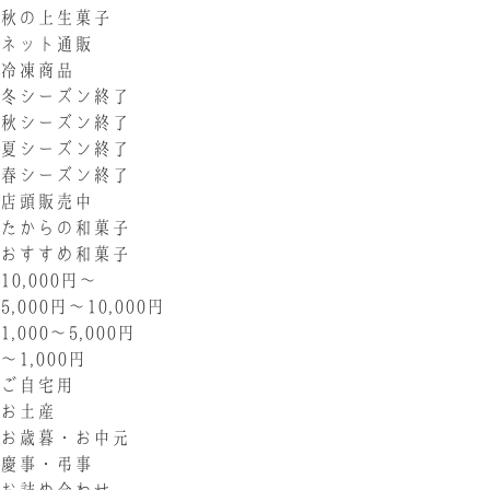
秋の上生菓子
ネット通販
冷凍商品
冬シーズン終了
秋シーズン終了
夏シーズン終了
春シーズン終了
店頭販売中
たからの和菓子
おすすめ和菓子
10,000円〜
5,000円〜10,000円
1,000〜5,000円
〜1,000円
ご自宅用
お土産
お歳暮・お中元
慶事・弔事
お詰め合わせ