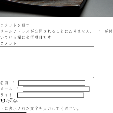
お問い合わせ
LINE
Instagram
Twitter
コメントを残す
メールアドレスが公開されることはありません。
*
が付
いている欄は必須項目です
お問い合わせ
コメント
〒761-0101 香川県高松市春日町214
087-844-8801
（受付時間 8:30〜17:30）
名前
*
メール
*
サイト
上に表示された文字を入力してください。