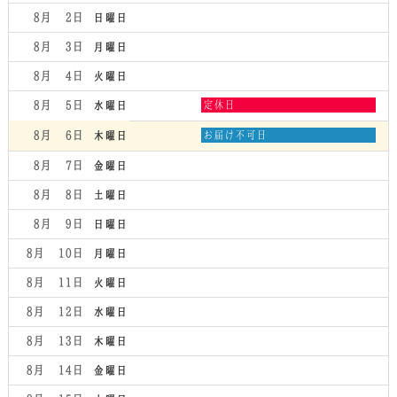
8月 2
日曜日
8月 3
月曜日
8月 4
火曜日
水
8月 5
定休日
水曜日
曜
日,
木
8月 6
お届け不可日
木曜日
8
曜
月
日,
8月 7
金曜日
5th
8
2026
月
8月 8
土曜日
6th
2026
8月 9
日曜日
8月 10
月曜日
8月 11
火曜日
8月 12
水曜日
8月 13
木曜日
8月 14
金曜日