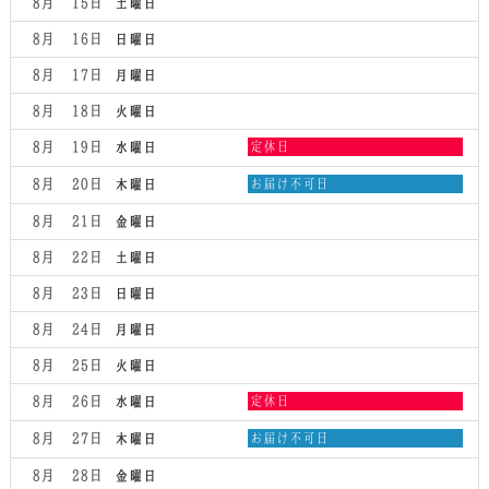
8月 15
土曜日
8月 16
日曜日
8月 17
月曜日
8月 18
火曜日
水
8月 19
定休日
水曜日
曜
日,
木
8月 20
お届け不可日
木曜日
8
曜
月
日,
8月 21
金曜日
19th
8
2026
月
8月 22
土曜日
20th
2026
8月 23
日曜日
8月 24
月曜日
8月 25
火曜日
水
8月 26
定休日
水曜日
曜
日,
木
8月 27
お届け不可日
木曜日
8
曜
月
日,
8月 28
金曜日
26th
8