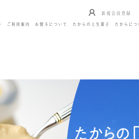
新規会員登録
子
ご利用案内
お熨斗について
たからの上生菓子
たからにつ