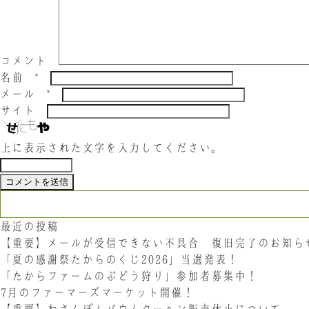
コメント
名前
*
メール
*
サイト
上に表示された文字を入力してください。
検索:
最近の投稿
【重要】メールが受信できない不具合 復旧完了のお知ら
「夏の感謝祭たからのくじ2026」当選発表！
「たからファームのぶどう狩り」参加者募集中！
7月のファーマーズマーケット開催！
【重要】わさんぼんバウムクーヘン販売休止について