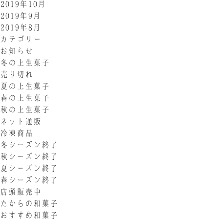
2019年10月
2019年9月
2019年8月
カテゴリー
お知らせ
冬の上生菓子
売り切れ
夏の上生菓子
春の上生菓子
秋の上生菓子
ネット通販
冷凍商品
冬シーズン終了
秋シーズン終了
夏シーズン終了
春シーズン終了
店頭販売中
たからの和菓子
おすすめ和菓子