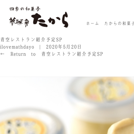
ホーム
たからの和菓
青空レストラン紹介予定SP
ilovemathdayo
|
2020年5月20日
←
Return to 青空レストラン紹介予定SP
‹
›