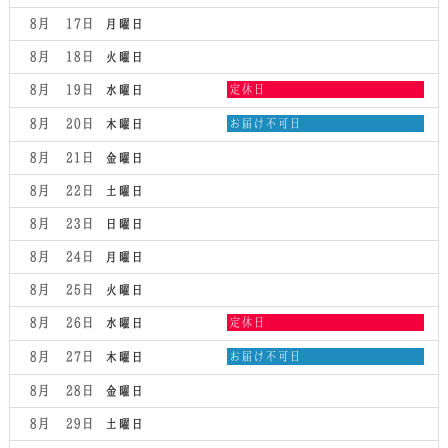
8月 17
月曜日
8月 18
火曜日
水
8月 19
定休日
水曜日
曜
日,
木
8月 20
お届け不可日
木曜日
8
曜
月
日,
8月 21
金曜日
19th
8
2026
月
8月 22
土曜日
20th
2026
8月 23
日曜日
8月 24
月曜日
8月 25
火曜日
水
8月 26
定休日
水曜日
曜
日,
木
8月 27
お届け不可日
木曜日
8
曜
月
日,
8月 28
金曜日
26th
8
2026
月
8月 29
土曜日
27th
2026