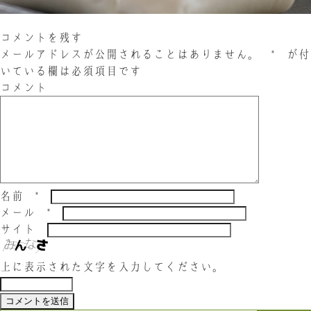
お問い合わせ
コメントを残す
メールアドレスが公開されることはありません。
*
が付
LINE
Instagram
Twitter
いている欄は必須項目です
コメント
お問い合わせ
〒761-0101 香川県高松市春日町214
087-844-8801
（受付時間 8:30〜17:30）
名前
*
メール
*
サイト
上に表示された文字を入力してください。