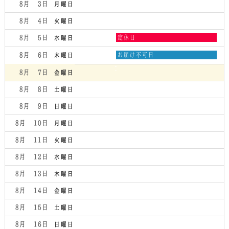
8月 3
月曜日
8月 4
火曜日
水
8月 5
定休日
水曜日
曜
日,
木
8月 6
お届け不可日
木曜日
8
曜
月
日,
8月 7
金曜日
5th
8
2026
月
8月 8
土曜日
6th
2026
8月 9
日曜日
8月 10
月曜日
8月 11
火曜日
8月 12
水曜日
8月 13
木曜日
8月 14
金曜日
8月 15
土曜日
8月 16
日曜日