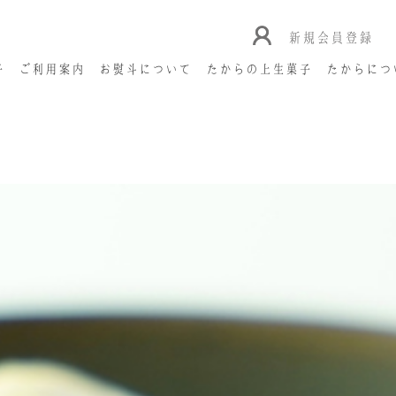
新規会員登録
子
ご利用案内
お熨斗について
たからの上生菓子
たからにつ