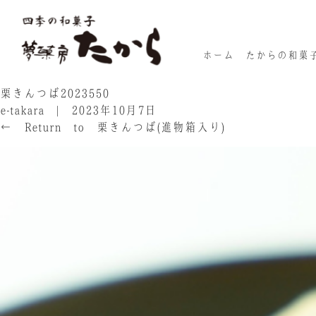
ホーム
たからの和菓
栗きんつば2023550
e-takara
|
2023年10月7日
←
Return to 栗きんつば(進物箱入り)