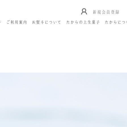
新規会員登録
子
ご利用案内
お熨斗について
たからの上生菓子
たからにつ