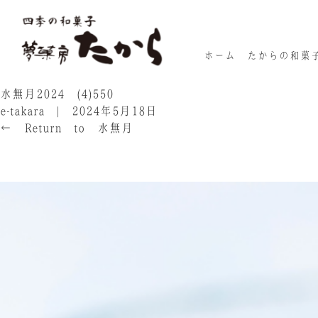
ホーム
たからの和菓
水無月2024 (4)550
e-takara
|
2024年5月18日
←
Return to 水無月
‹
›