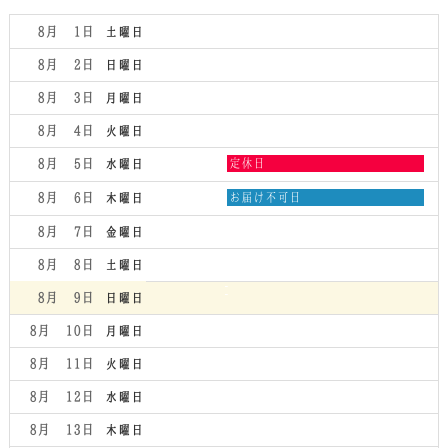
8月 1
土曜日
8月 2
日曜日
8月 3
月曜日
8月 4
火曜日
水
8月 5
定休日
水曜日
曜
日,
木
8月 6
お届け不可日
木曜日
8
曜
月
日,
8月 7
金曜日
5th
8
2026
月
8月 8
土曜日
6th
2026
8月 9
日曜日
8月 10
月曜日
8月 11
火曜日
8月 12
水曜日
8月 13
木曜日