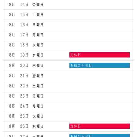
8月 14
金曜日
8月 15
土曜日
8月 16
日曜日
8月 17
月曜日
8月 18
火曜日
水
8月 19
定休日
水曜日
曜
日,
木
8月 20
お届け不可日
木曜日
8
曜
月
日,
8月 21
金曜日
19th
8
2026
月
8月 22
土曜日
20th
2026
8月 23
日曜日
8月 24
月曜日
8月 25
火曜日
水
8月 26
定休日
水曜日
曜
日,
木
8月 27
お届け不可日
木曜日