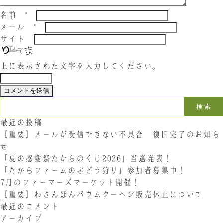
名前
*
メール
*
サイト
上に表示された文字を入力してください。
検索:
最近の投稿
【重要】メールが受信できない不具合 復旧完了のお知ら
せ
「夏の感謝祭たからのくじ2026」当選発表！
「たからファームのぶどう狩り」参加者募集中！
7月のファーマーズマーケット開催！
【重要】わさんぼんバウムクーヘン販売休止について
最近のコメント
アーカイブ