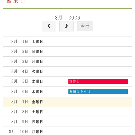
営業日
8月 2026
今日
8月 1
土曜日
8月 2
日曜日
8月 3
月曜日
8月 4
火曜日
水
8月 5
定休日
水曜日
曜
日,
木
8月 6
お届け不可日
木曜日
8
曜
月
日,
8月 7
金曜日
5th
8
2026
月
8月 8
土曜日
6th
2026
8月 9
日曜日
8月 10
月曜日