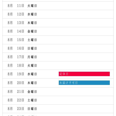
8月 11
火曜日
8月 12
水曜日
8月 13
木曜日
8月 14
金曜日
8月 15
土曜日
8月 16
日曜日
8月 17
月曜日
8月 18
火曜日
水
8月 19
定休日
水曜日
曜
日,
木
8月 20
お届け不可日
木曜日
8
曜
月
日,
8月 21
金曜日
19th
8
2026
月
8月 22
土曜日
20th
2026
8月 23
日曜日