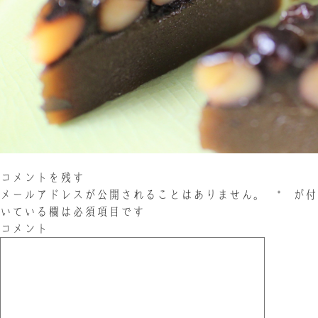
お問い合わせ
LINE
Instagram
Twitter
お問い合わせ
〒761-0101 香川県高松市春日町214
087-844-8801
（受付時間 8:30〜17:30）
コメントを残す
メールアドレスが公開されることはありません。
*
が付
いている欄は必須項目です
コメント